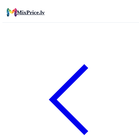
MixPrice.lv