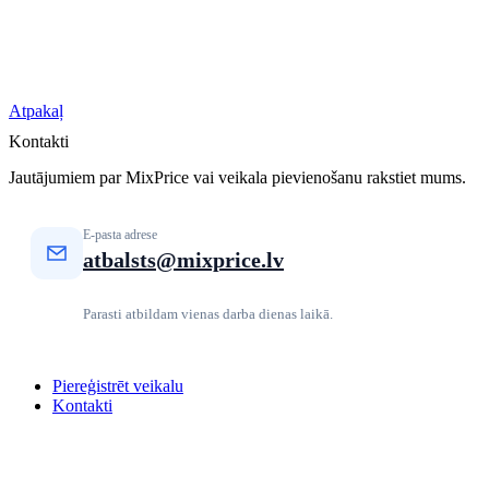
Atpakaļ
Kontakti
Jautājumiem par MixPrice vai veikala pievienošanu rakstiet mums.
E-pasta adrese
atbalsts@mixprice.lv
Parasti atbildam vienas darba dienas laikā.
Piereģistrēt veikalu
Kontakti