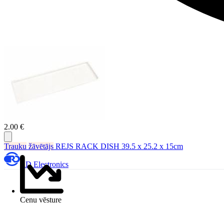
2.00 €
Trauku
žāvētājs
REJS RACK DISH 39.5 x 25.2 x 15cm
RD Electronics
Cenu vēsture