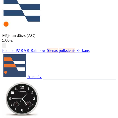
Māja un dārzs (AC)
5.00 €
Platinet PZRAR Rainbow
Sienas
pulkstenis
Sarkans
Anete.lv