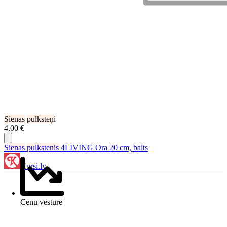
Sienas
pulksteņ
i
4.00 €
Sienas
pulkstenis
4LIVING Ora 20 cm, balts
Kursi.lv
Cenu vēsture