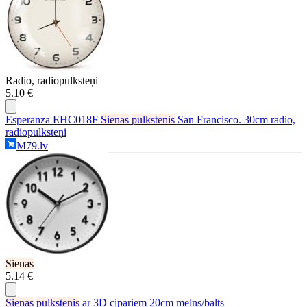
Radio, radiopulksteņi
5.10 €
Esperanza EHC018F
Sienas
pulkstenis
San Francisco. 30cm radio,
radiopulksteņi
M79.lv
Sienas
5.14 €
Sienas
pulkstenis
ar 3D cipariem 20cm melns/balts