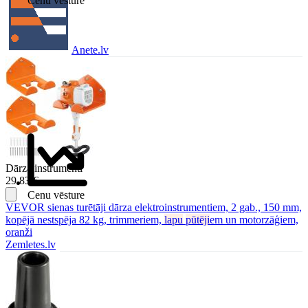
Cenu vēsture
Anete.lv
Dārza instrumenti
29.83 €
Cenu vēsture
VEVOR sienas turētāji dārza elektroinstrumentiem, 2 gab., 150 mm,
kopējā nestspēja 82 kg, trimmeriem,
lapu
pūtēji
em un motorzāģiem,
oranži
Zemletes.lv