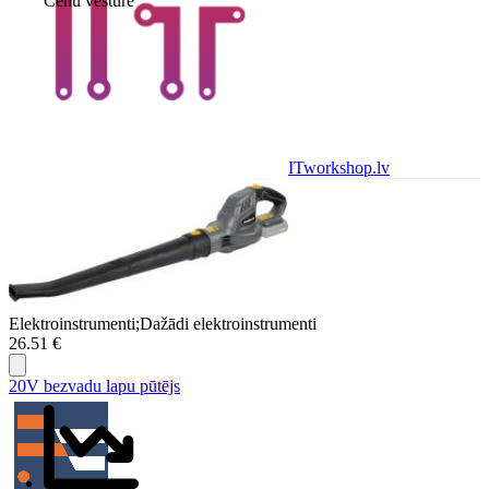
Cenu vēsture
ITworkshop.lv
Elektroinstrumenti;Dažādi elektroinstrumenti
26.51 €
20V bezvadu
lapu
pūtējs