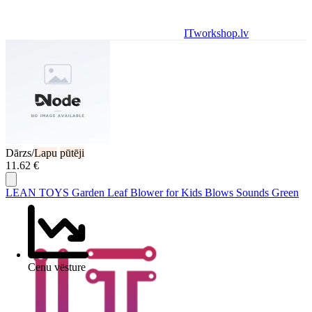
ITworkshop.lv
Dārzs/
Lapu
pūtēji
11.62 €
LEAN TOYS Garden Leaf Blower for Kids Blows Sounds Green
Cenu vēsture