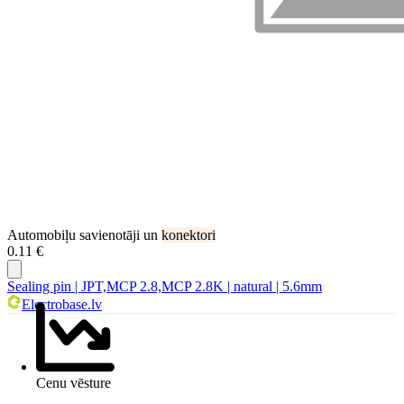
Automobiļu savienotāji un
konektori
0.11 €
Sealing pin | JPT,MCP 2.8,MCP 2.8K | natural | 5.6mm
Electrobase.lv
Cenu vēsture