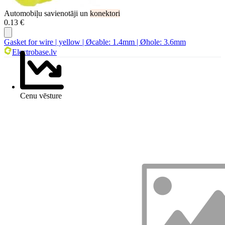
Automobiļu savienotāji un
konektori
0.13 €
Gasket for wire | yellow | Øcable: 1.4mm | Øhole: 3.6mm
Electrobase.lv
Cenu vēsture