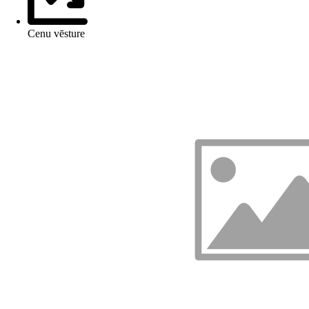
Cenu vēsture