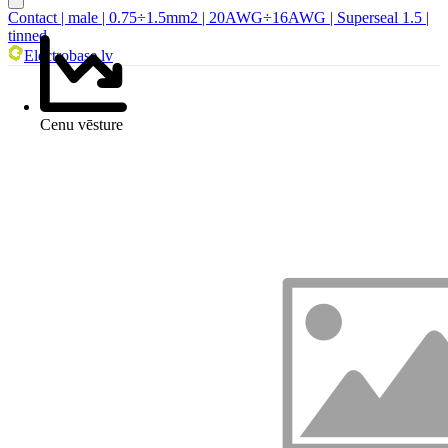
Contact | male | 0.75÷1.5mm2 | 20AWG÷16AWG | Superseal 1.5 |
tinned
Electrobase.lv
Cenu vēsture