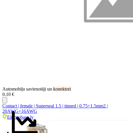
Automobiļu savienotāji un
konektori
0.10 €
Contact | female | Superseal 1.5 | tinned | 0.75÷1.5mm2 |
20AWG÷16AWG
Electrobase.lv