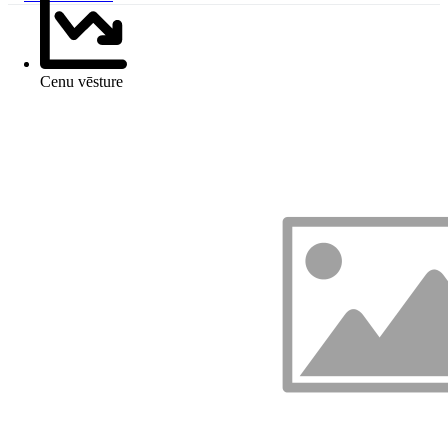
Cenu vēsture