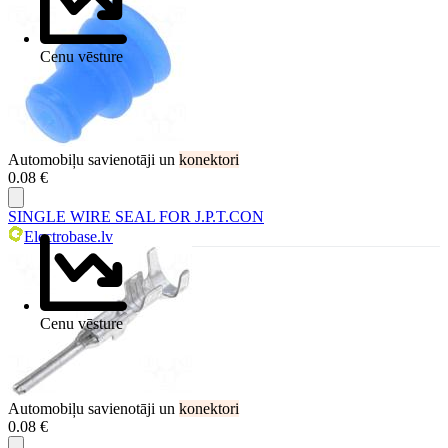
Cenu vēsture
Automobiļu savienotāji un
konektori
0.08 €
SINGLE WIRE SEAL FOR J.P.T.CON
Electrobase.lv
Cenu vēsture
Automobiļu savienotāji un
konektori
0.08 €