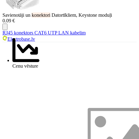
Savienotāji un
konektori
Datortīkliem, Keystone moduļi
0.09 €
RJ45 konektors CAT6 UTP LAN kabelim
Electrobase.lv
Cenu vēsture