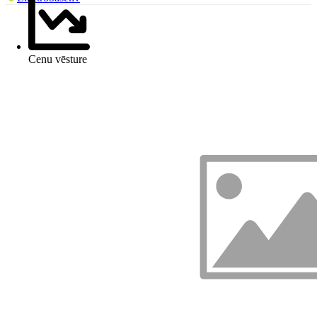
Cenu vēsture