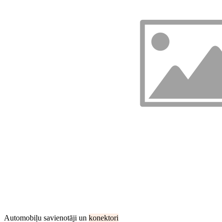
Automobiļu savienotāji un
konektori