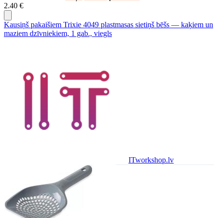
2.40 €
Kausiņš pakaišiem Trixie 4049 plastmasas sietiņš bēšs — kaķiem un
maziem dzīvniekiem, 1 gab., viegls
ITworkshop.lv