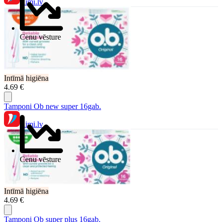
Rimi.lv
Cenu vēsture
Intīmā
higiēna
4.69 €
Tamponi Ob new super 16gab.
Rimi.lv
Cenu vēsture
Intīmā
higiēna
4.69 €
Tamponi Ob super plus 16gab.