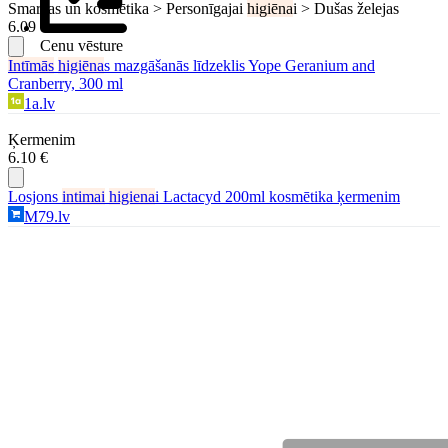
Smaržas un kosmētika > Personīgajai
higiēna
i > Dušas želejas
6.09 €
Cenu vēsture
Intīmās
higiēna
s mazgāšanās līdzeklis Yope Geranium and
Cranberry, 300 ml
1a.lv
Ķermenim
6.10 €
Losjons
intimai
higiena
i Lactacyd 200ml kosmētika ķermenim
M79.lv