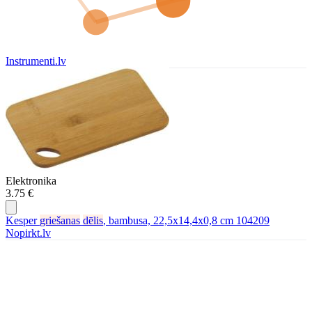
Instrumenti.lv
Elektronika
3.75 €
Kesper
griešanas
dēlis
, bambusa, 22,5x14,4x0,8 cm 104209
Nopirkt.lv