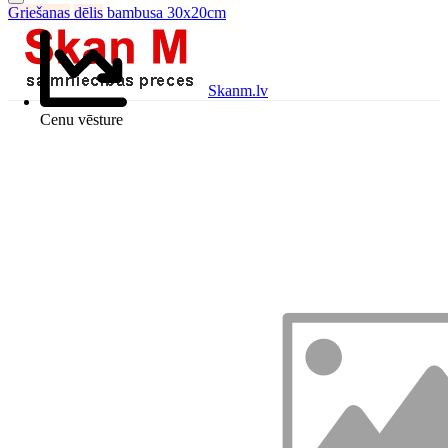
Griešanas
dēlis
bambusa 30x20cm
Skanm.lv
Cenu vēsture