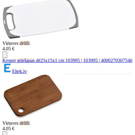
Virtuves
dēlīši
4.05 €
Kesper
griešanas
dē25x15x1 cm 103995 | 103995 | 4000270307546
Eltek.lv
Virtuves
dēlīši
4.05 €