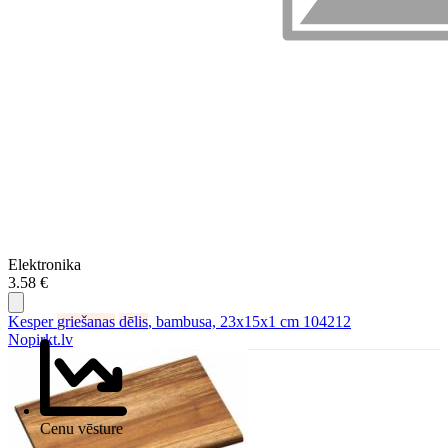
Elektronika
3.58 €
Kesper
griešanas
dēlis
, bambusa, 23x15x1 cm 104212
Nopirkt.lv
Cenu vēsture