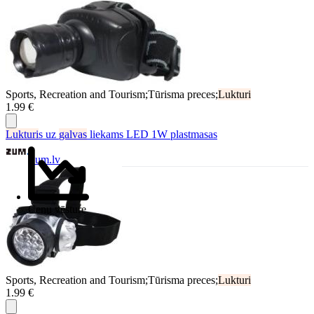
Sports, Recreation and Tourism;Tūrisma preces;
Lukturi
1.99 €
Lukturi
s uz
galvas
liekams LED 1W plastmasas
Zum.lv
Cenu vēsture
Sports, Recreation and Tourism;Tūrisma preces;
Lukturi
1.99 €