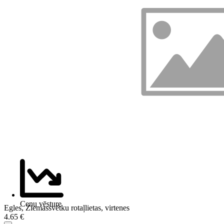
Cenu vēsture
Egles, Ziemassvētku rotaļlietas, virtenes
4.65 €