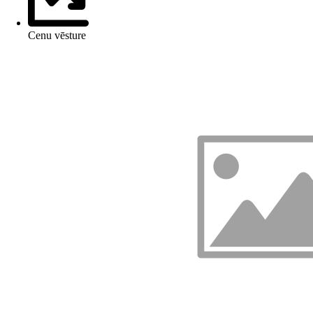
Cenu vēsture