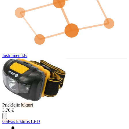
Instrumenti.lv
Priekšējie
lukturi
3.76 €
Galvas
lukturi
s LED