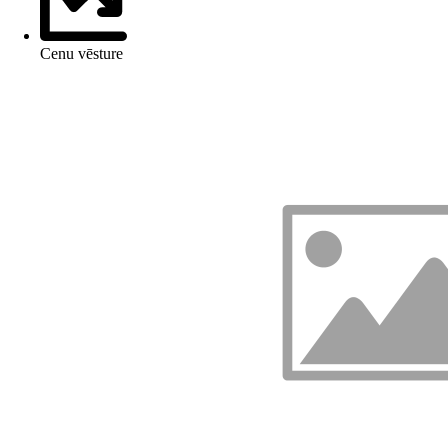
Cenu vēsture