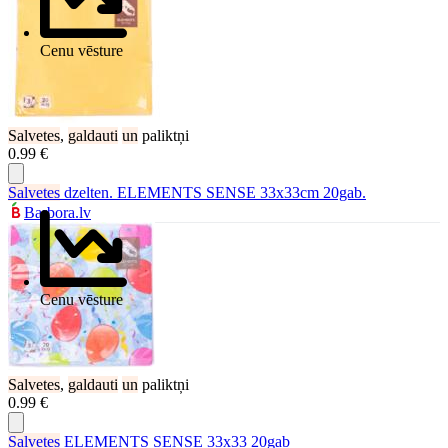
Cenu vēsture
Salvetes
,
galdauti
un
paliktņi
0.99 €
Salvetes
dzelten. ELEMENTS SENSE 33x33cm 20gab.
Barbora.lv
Cenu vēsture
Salvetes
,
galdauti
un
paliktņi
0.99 €
Salvetes
ELEMENTS SENSE 33x33 20gab