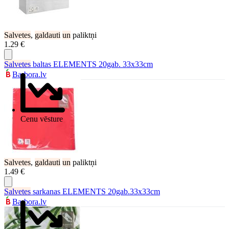
Salvetes
,
galdauti
un
paliktņi
1.29 €
Salvetes
baltas ELEMENTS 20gab. 33x33cm
Barbora.lv
Cenu vēsture
Salvetes
,
galdauti
un
paliktņi
1.49 €
Salvetes
sarkanas ELEMENTS 20gab.33x33cm
Barbora.lv