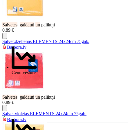
Salvetes
,
galdauti
un
paliktņi
0.89 €
Salvet.dzeltenas ELEMENTS 24x24cm 75gab.
Barbora.lv
Cenu vēsture
Salvetes
,
galdauti
un
paliktņi
0.89 €
Salvet.violetas ELEMENTS 24x24cm 75gab.
Barbora.lv