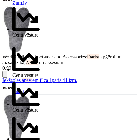
Zum.lv
Cenu vēsture
Work Clothing, Footwear and Accessories;
Darba
apģērbi un
aizsardzība;
Apavi
un aksesuāri
0.99 €
Cenu vēsture
Iekšzoles
apavi
em filca 1pāris 41 izm.
Zum.lv
Cenu vēsture