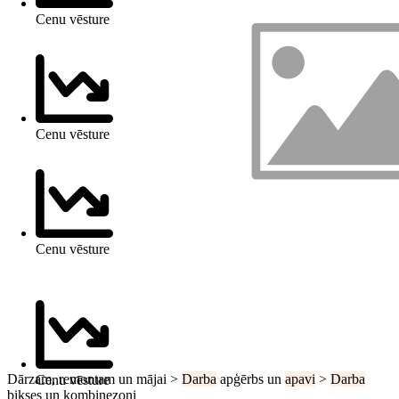
Cenu vēsture
Cenu vēsture
Cenu vēsture
Dārzam, remontam un mājai >
Darba
apģērbs un
apavi
>
Darba
Cenu vēsture
bikses un kombinezoni