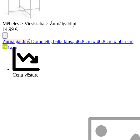
Mēbeles > Viesistaba > Žurnālgaldiņi
14.99 €
Žurnālgaldiņš
Domoletti, balta krās., 46.8 cm x 46.8 cm x 50.5 cm
1a.lv
Cenu vēsture