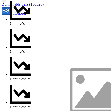
Žurnālgalds Tars (150328)
BigShop.lv
Cenu vēsture
Cenu vēsture
Cenu vēsture
Cenu vēsture