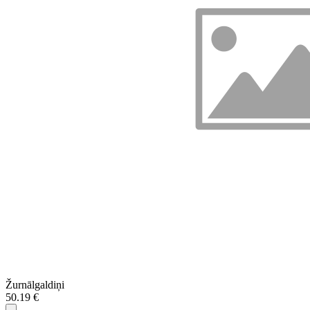
Žurnālgaldiņi
50.19 €