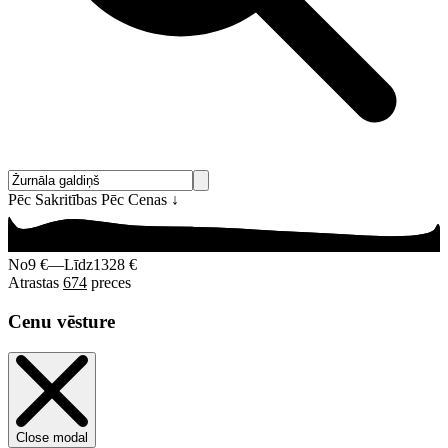
Pēc Sakritības
Pēc Cenas
↓
No
9 €
—
Līdz
1328 €
Atrastas
674
preces
Cenu vēsture
Close modal