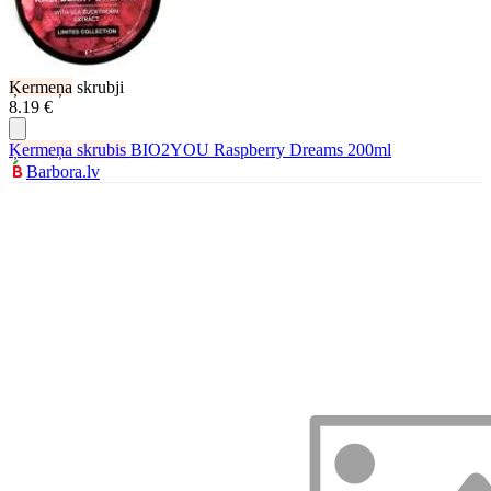
Ķermeņa
skrubji
8.19 €
Ķermeņa
skrubis
BIO2YOU Raspberry Dreams 200ml
Barbora.lv