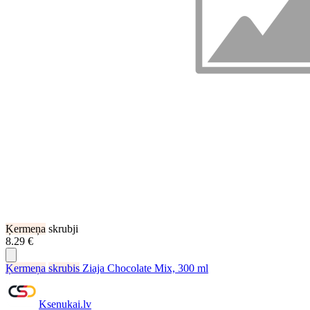
Ķermeņa
skrubji
8.29 €
Ķermeņa
skrubis
Ziaja Chocolate Mix, 300 ml
Ksenukai.lv