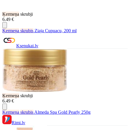
Ķermeņa
skrubji
6.49 €
Ķermeņa
skrubis
Ziaja Cupuacu, 200 ml
Ksenukai.lv
Ķermeņa
skrubji
6.49 €
Ķermeņa
skrubis
Almeda Spa Gold Pearly 250g
Rimi.lv