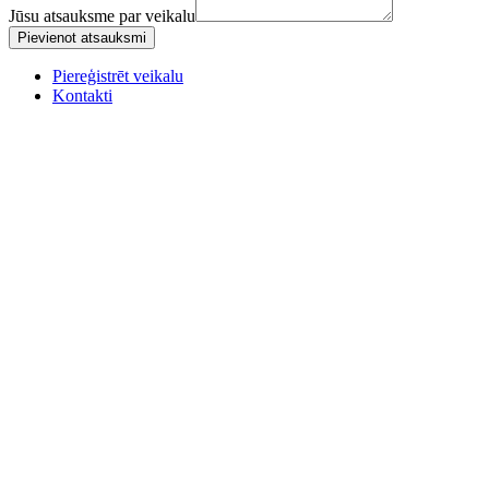
Jūsu atsauksme par veikalu
Pievienot atsauksmi
Piereģistrēt veikalu
Kontakti